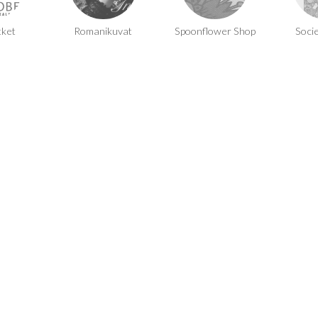
tket
Romanikuvat
Spoonflower Shop
Soci