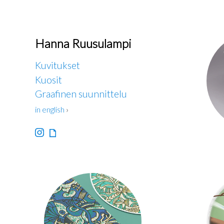
Hanna Ruusulampi
Kuvitukset
Kuosit
Graafinen suunnittelu
in english
›