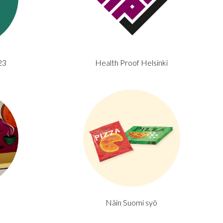
23
Health Proof Helsinki
Näin Suomi syö