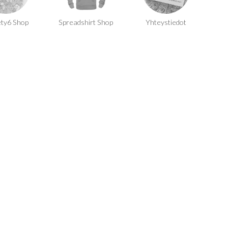
ety6 Shop
Spreadshirt Shop
Yhteystiedot