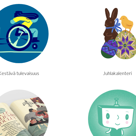
Kestävä tulevaisuus
Juhlakalenteri