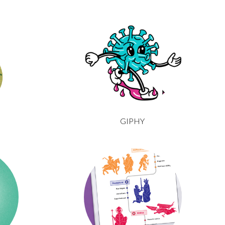
GIPHY